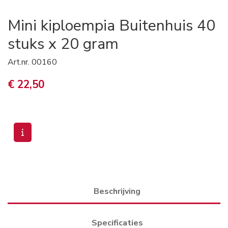
Mini kiploempia Buitenhuis 40
stuks x 20 gram
Art.nr.
00160
€ 22,50
Beschrijving
Specificaties