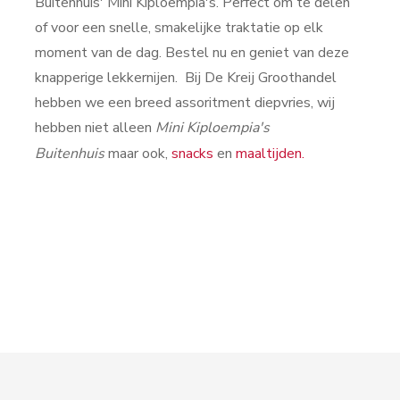
Buitenhuis' Mini Kiploempia's. Perfect om te delen
of voor een snelle, smakelijke traktatie op elk
moment van de dag. Bestel nu en geniet van deze
knapperige lekkernijen. Bij De Kreij Groothandel
hebben we een breed assoritment diepvries, wij
hebben niet alleen
Mini Kiploempia's
Buitenhuis
maar ook,
snacks
en
maaltijden.