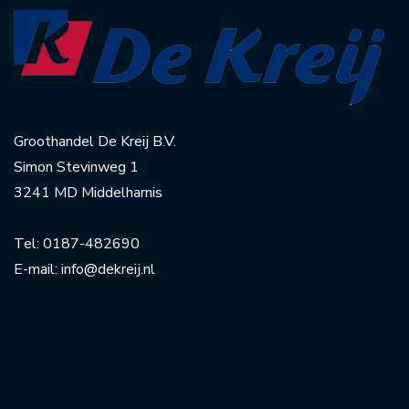
Groothandel De Kreij B.V.
Simon Stevinweg 1
3241 MD Middelharnis
Tel:
0187-482690
E-mail:
info@dekreij.nl