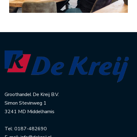
Groothandel De Kreij B.V.
Simon Stevinweg 1
3241 MD Middelharnis
Tel:
0187-482690