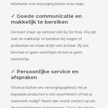
informatie over bezorging buiten onze regio.
✓ Goede communicatie en
makkelijk te bereiken
De klant staat op nummer één bij De Kreij. Wij zijn
snel en makkelijk te bereiken bij vragen of
problemen en staan altijd voor je klaar. Bij ons
bestaan er geen wachtrijen en ben je geen
nummertje.
✓ Persoonlijke service en
afspraken
Woon je buiten ons verzorgingsgebied, mis je
bepaalde producten in ons assortiment of heb je
maatwerk nodig? Neem dan vooral contact op om
de mogelijkheden te bespreken. Dat is de service