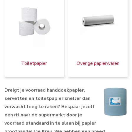
Toiletpapier
Overige papierwaren
Dreigt je voorraad handdoekpapier,
servetten en toiletpapier sneller dan
verwacht leeg te raken? Bespaar jezelf
een rit naar de supermarkt door je
voorraad standaard in te slaan bij papier
groothandel De Kreij. We hebben een breed