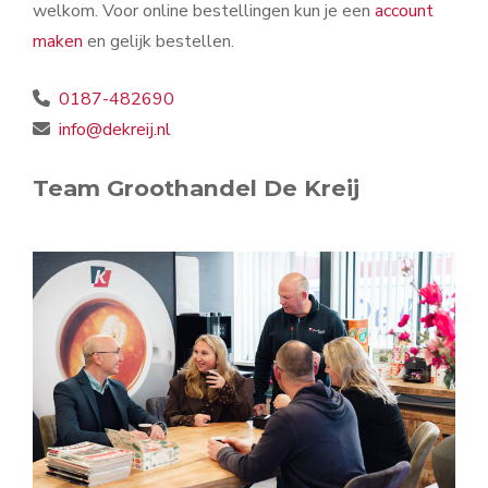
welkom. Voor online bestellingen kun je een
account
maken
en gelijk bestellen.
0187-482690
info@dekreij.nl
Team Groothandel De Kreij