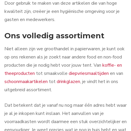
Door gebruik te maken van deze artikelen die van hoge
kwaliteit zijn, creëer je een hygiënische omgeving voor je
gasten en medewerkers.
Ons volledig assortiment
Niet alleen zijn we groothandel in papierwaren, je kunt ook
op ons rekenen als je zoekt naar andere food en non-food
producten die je nodig hebt voor jouw tent. Van
koffie- en
theeproducten
tot smaakvolle
diepvriesmaaltijden
en van
schoonmaakartikelen
tot
drinkglazen
, je vindt het in ons
uitgebreid assortiment.
Dat betekent dat je vanaf nu nog maar één adres hebt waar
je al je inkopen kunt inslaan. Het aanvullen van je
voorraadkasten wordt daarmee een stuk overzichtelijker en
eenvoudiger. Je weet precies wat je nog in huis hebt en wat