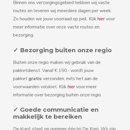
Binnen ons verzorgingsgebied hebben wij vaste
routes en leveren wij meerdere dagen per week.
Zo houden we jouw voorraad op peil. Klik
hier
voor
meer informatie over onze vaste routes en
bezorging.
✓ Bezorging buiten onze regio
Buiten onze regio maken wij gebruik van de
pakketdienst. Vanaf € 150.- wordt jouw
pakket
gratis
verzonden, mits het aan de
voorwaarden voldoet. Klik
hier
voor meer
informatie over bezorging buiten onze regio.
✓ Goede communicatie en
makkelijk te bereiken
De klant staat op nummer één bij De Kreij. Wij zijn