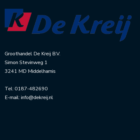
Groothandel De Kreij B.V.
Simon Stevinweg 1
3241 MD Middelharnis
Tel:
0187-482690
E-mail:
info@dekreij.nl