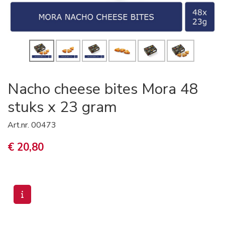
Nacho cheese bites Mora 48
stuks x 23 gram
Art.nr.
00473
€ 20,80