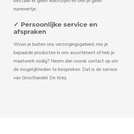
bestaan er geen wachtrijen en ben je geen
nummertje.
✓ Persoonlijke service en
afspraken
Woon je buiten ons verzorgingsgebied, mis je
bepaalde producten in ons assortiment of heb je
maatwerk nodig? Neem dan vooral contact op om
de mogelijkheden te bespreken. Dat is de service
van Groothandel De Kreij.