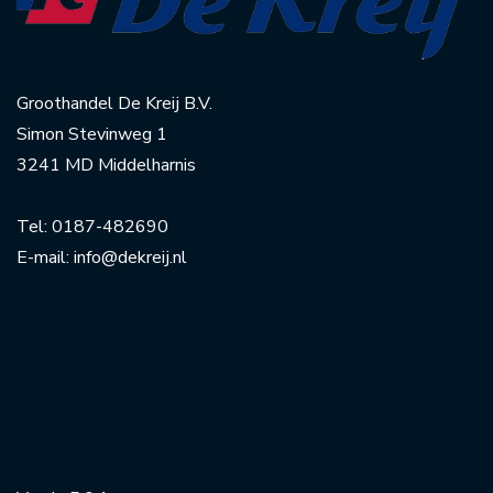
Groothandel De Kreij B.V.
Simon Stevinweg 1
3241 MD Middelharnis
Tel:
0187-482690
E-mail:
info@dekreij.nl