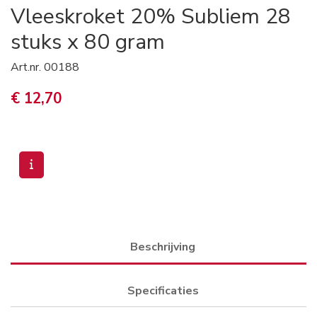
Vleeskroket 20% Subliem 28
stuks x 80 gram
Art.nr.
00188
€ 12,70
Beschrijving
Specificaties