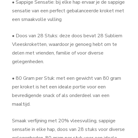
• Sappige Sensatie: bij elke hap ervaar je de sappige
sensatie van een perfect gebalanceerde kroket met
een smaakvolle vulling
• Doos van 28 Stuks: deze doos bevat 28 Subliem
Vleeskroketten, waardoor je genoeg hebt om te
delen met vrienden, familie of voor diverse
gelegenheden.
• 80 Gram per Stuk: met een gewicht van 80 gram
per kroket is het een ideale portie voor een
bevredigende snack of als onderdeel van een
maaltijd.
Smaak verfijning met 20% vleesvulling, sappige
sensatie in elke hap, doos van 28 stuks voor diverse
gelegenheden, 80 gram per stuk voor een ideale