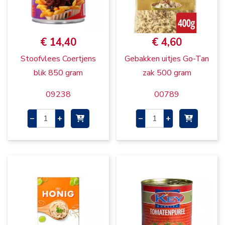
€ 14,40
€ 4,60
Stoofvlees Coertjens
Gebakken uitjes Go-Tan
blik 850 gram
zak 500 gram
09238
00789
–
+
–
+