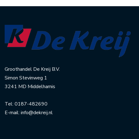
Groothandel De Kreij B.V.
Simon Stevinweg 1
3241 MD Middelharnis
Tel:
0187-482690
E-mail:
info@dekreij.nl