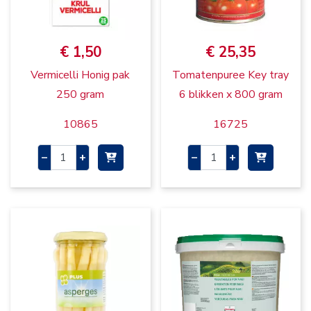
€ 1,50
€ 25,35
Vermicelli Honig pak
Tomatenpuree Key tray
250 gram
6 blikken x 800 gram
10865
16725
–
+
–
+