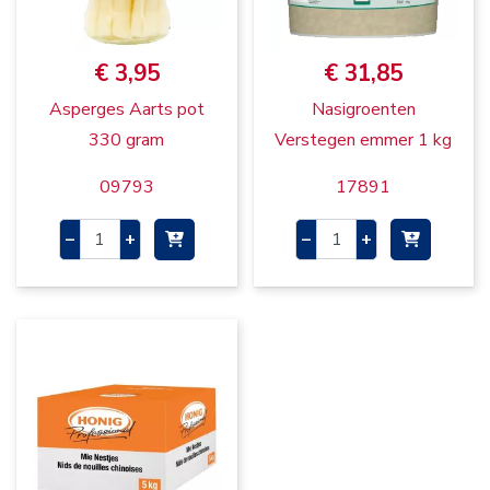
€ 3,95
€ 31,85
Asperges Aarts pot
Nasigroenten
330 gram
Verstegen emmer 1 kg
09793
17891
–
+
–
+