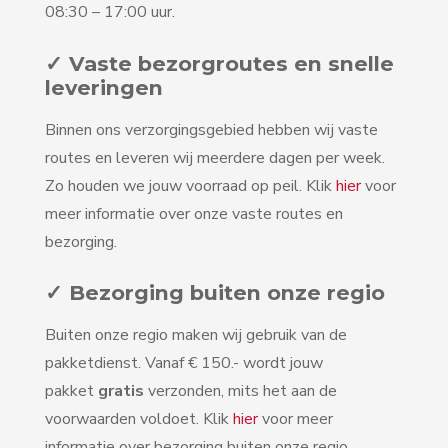
08:30 – 17:00 uur.
✓ Vaste bezorgroutes en snelle
leveringen
Binnen ons verzorgingsgebied hebben wij vaste
routes en leveren wij meerdere dagen per week.
Zo houden we jouw voorraad op peil. Klik
hier
voor
meer informatie over onze vaste routes en
bezorging.
✓ Bezorging buiten onze regio
Buiten onze regio maken wij gebruik van de
pakketdienst. Vanaf € 150.- wordt jouw
pakket
gratis
verzonden, mits het aan de
voorwaarden voldoet. Klik
hier
voor meer
informatie over bezorging buiten onze regio.