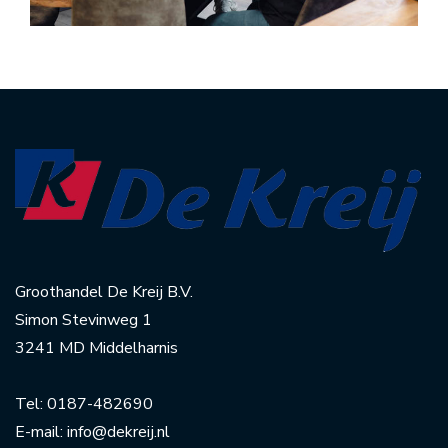
Groothandel De Kreij B.V.
Simon Stevinweg 1
3241 MD Middelharnis
Tel:
0187-482690
E-mail:
info@dekreij.nl