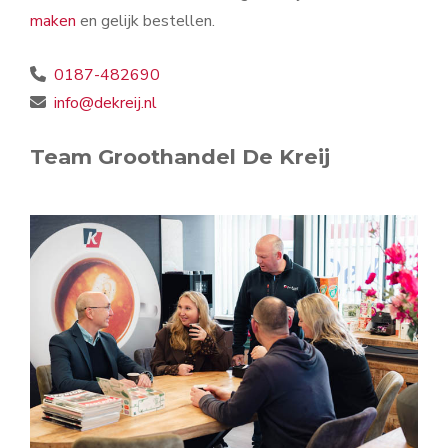
maken
en gelijk bestellen.
0187-482690
info@dekreij.nl
Team Groothandel De Kreij