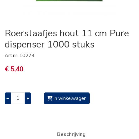
Roerstaafjes hout 11 cm Pure
dispenser 1000 stuks
Art.nr.
10274
€ 5,40
–
+
in winkelwagen
Beschrijving