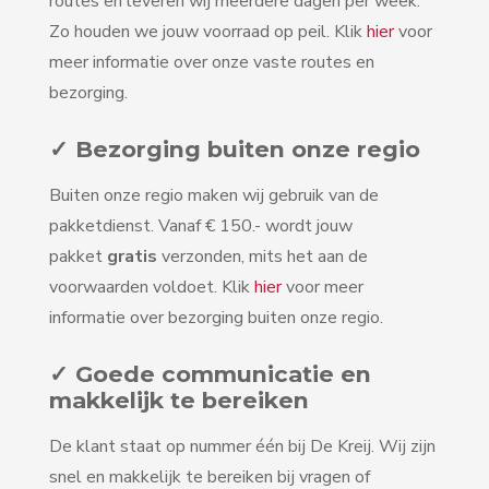
routes en leveren wij meerdere dagen per week.
Zo houden we jouw voorraad op peil. Klik
hier
voor
meer informatie over onze vaste routes en
bezorging.
✓ Bezorging buiten onze regio
Buiten onze regio maken wij gebruik van de
pakketdienst. Vanaf € 150.- wordt jouw
pakket
gratis
verzonden, mits het aan de
voorwaarden voldoet. Klik
hier
voor meer
informatie over bezorging buiten onze regio.
✓ Goede communicatie en
makkelijk te bereiken
De klant staat op nummer één bij De Kreij. Wij zijn
snel en makkelijk te bereiken bij vragen of