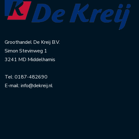
Groothandel De Kreij B.V.
Simon Stevinweg 1
3241 MD Middelharnis
Tel:
0187-482690
E-mail:
info@dekreij.nl