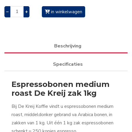
–
+
in winkelwagen
Beschrijving
Specificaties
Espressobonen medium
roast De Kreij zak 1kg
Bij De Kreij Koffie vindt u espressobonen medium
roast, middeldonker gebrand va Arabica bonen, in
zakken van 1 kg. Uit één 1 kg zak espressobonen
schenkt u 250 kopjes espresso.