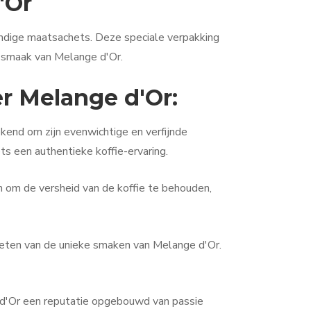
'Or
ndige maatsachets. Deze speciale verpakking
e smaak van Melange d'Or.
r Melange d'Or:
kend om zijn evenwichtige en verfijnde
 een authentieke koffie-ervaring.
n om de versheid van de koffie te behouden,
ieten van de unieke smaken van Melange d'Or.
 d'Or een reputatie opgebouwd van passie