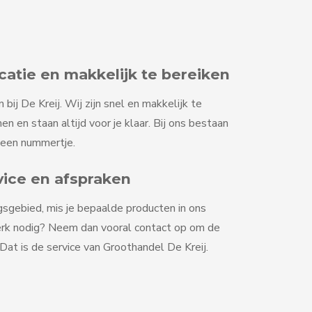
tie en makkelijk te bereiken
ij De Kreij. Wij zijn snel en makkelijk te
en en staan altijd voor je klaar. Bij ons bestaan
geen nummertje.
vice en afspraken
gsgebied, mis je bepaalde producten in ons
erk nodig? Neem dan vooral contact op om de
at is de service van Groothandel De Kreij.