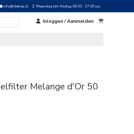
info@dekreij.nl
Maandag t/m Vrijdag 08:30 - 17:00 uur
Inloggen / Aanmelden
elfilter Melange d'Or 50