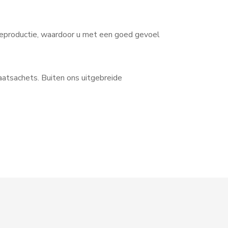
eproductie, waardoor u met een goed gevoel
aatsachets. Buiten ons uitgebreide