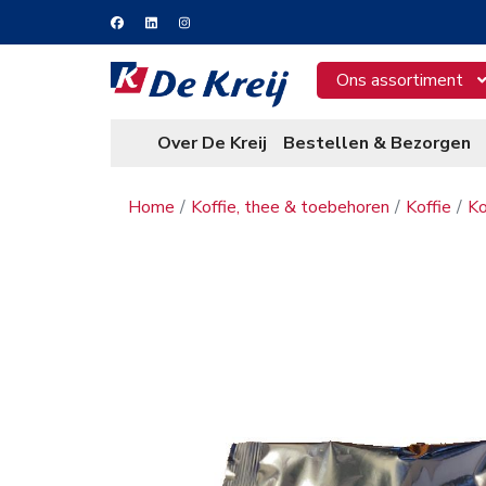
Ons assortiment
Over De Kreij
Bestellen & Bezorgen
Home
Koffie, thee & toebehoren
Koffie
Ko