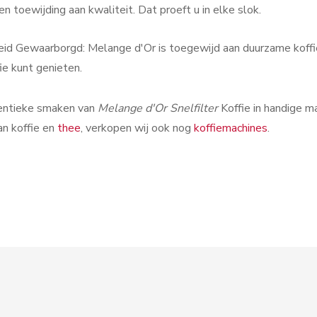
en toewijding aan kwaliteit. Dat proeft u in elke slok.
id Gewaarborgd: Melange d'Or is toegewijd aan duurzame koffi
ie kunt genieten.
entieke smaken van
Melange d'Or Snelfilter
Koffie in handige m
an koffie en
thee
, verkopen wij ook nog
koffiemachines
.