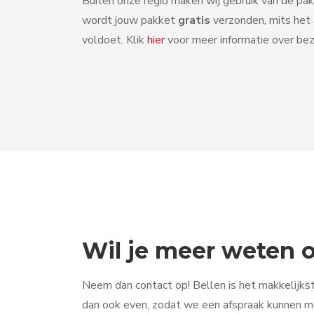
Buiten onze regio maken wij gebruik van de pak
wordt jouw pakket
gratis
verzonden, mits het
voldoet. Klik
hier
voor meer informatie over bez
Wil je meer weten
Neem dan contact op! Bellen is het makkelijkst
dan ook even, zodat we een afspraak kunnen ma