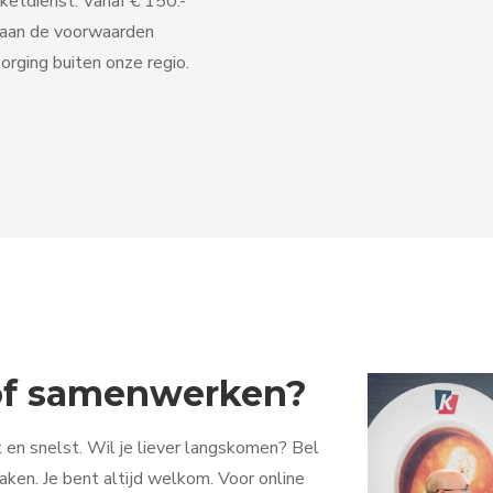
ketdienst. Vanaf € 150.-
 aan de voorwaarden
orging buiten onze regio.
 of samenwerken?
 en snelst. Wil je liever langskomen? Bel
ken. Je bent altijd welkom. Voor online