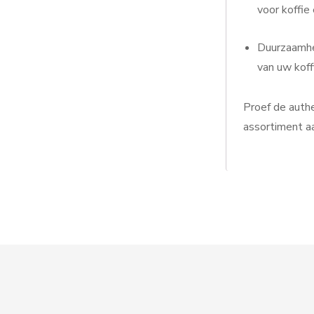
voor koffie 
Duurzaamhe
van uw koff
Proef de auth
assortiment a