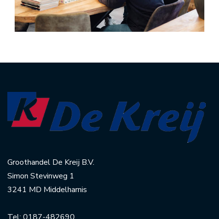
Groothandel De Kreij B.V.
Simon Stevinweg 1
3241 MD Middelharnis
Tel:
0187-482690