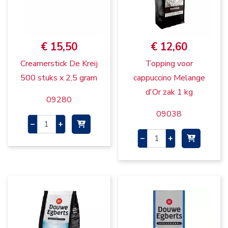
€ 15,50
€ 12,60
Creamerstick De Kreij
Topping voor
500 stuks x 2,5 gram
cappuccino Melange
d'Or zak 1 kg
09280
09038
–
+
–
+