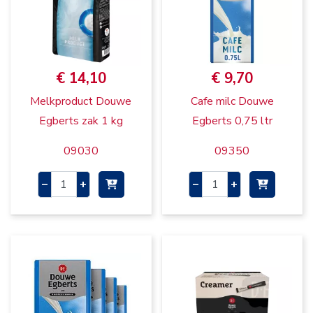
€ 14,10
€ 9,70
Melkproduct Douwe
Cafe milc Douwe
Egberts zak 1 kg
Egberts 0,75 ltr
09030
09350
–
+
–
+