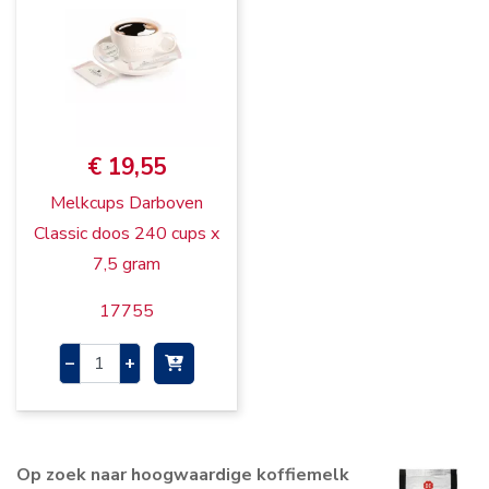
€ 19,55
Melkcups Darboven
Classic doos 240 cups x
7,5 gram
17755
–
+
Op zoek naar hoogwaardige koffiemelk