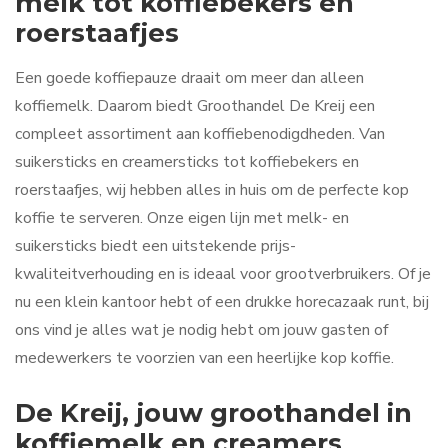
melk tot koffiebekers en
roerstaafjes
Een goede koffiepauze draait om meer dan alleen
koffiemelk. Daarom biedt Groothandel De Kreij een
compleet assortiment aan koffiebenodigdheden. Van
suikersticks en creamersticks tot koffiebekers en
roerstaafjes, wij hebben alles in huis om de perfecte kop
koffie te serveren. Onze eigen lijn met melk- en
suikersticks biedt een uitstekende prijs-
kwaliteitverhouding en is ideaal voor grootverbruikers. Of je
nu een klein kantoor hebt of een drukke horecazaak runt, bij
ons vind je alles wat je nodig hebt om jouw gasten of
medewerkers te voorzien van een heerlijke kop koffie.
De Kreij, jouw groothandel in
koffiemelk en creamers