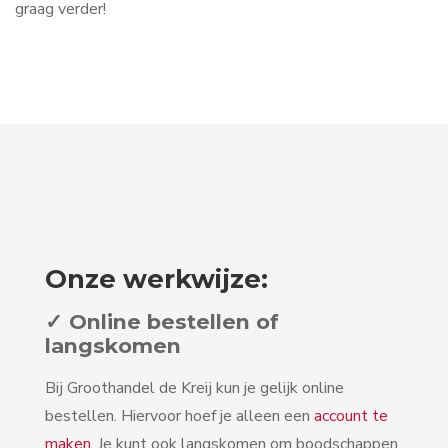
graag verder!
Onze werkwijze:
✓ Online bestellen of
langskomen
Bij Groothandel de Kreij kun je gelijk online
bestellen. Hiervoor hoef je alleen een
account te
maken
. Je kunt ook langskomen om boodschappen