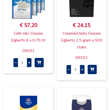
€ 57,20
€ 24,15
Cafe milc Douwe
Creamersticks Douwe
Egberts 6 x 0,75 ltr
Egberts 2,5 gram x 500
stuks
09031
09022
–
+
–
+