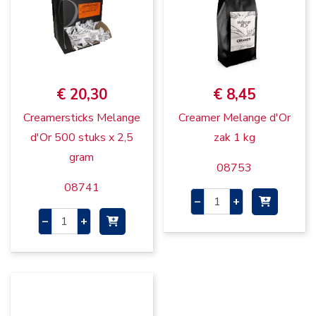
€ 20,30
€ 8,45
Creamersticks Melange
Creamer Melange d'Or
d'Or 500 stuks x 2,5
zak 1 kg
gram
08753
08741
–
+
–
+