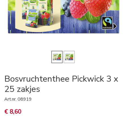
Bosvruchtenthee Pickwick 3 x
25 zakjes
Art.nr.
08919
€ 8,60