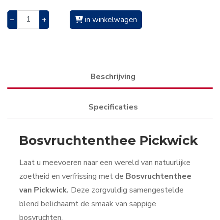
–
+
in winkelwagen
Beschrijving
Specificaties
Bosvruchtenthee Pickwick
Laat u meevoeren naar een wereld van natuurlijke
zoetheid en verfrissing met de
Bosvruchtenthee
van Pickwick.
Deze zorgvuldig samengestelde
blend belichaamt de smaak van sappige
bosvruchten.