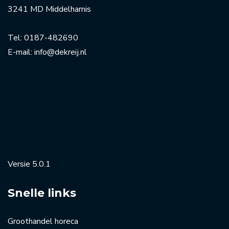
3241 MD Middelharnis
Tel:
0187-482690
E-mail:
info@dekreij.nl
Versie 5.0.1
Snelle links
Groothandel horeca