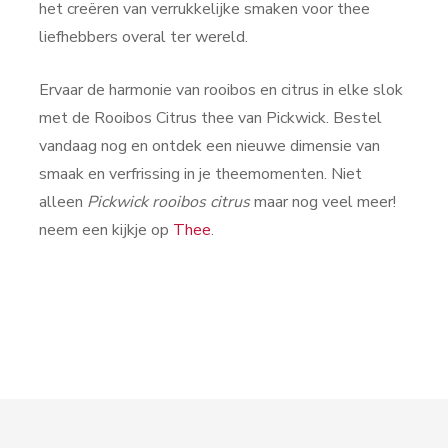
het creëren van verrukkelijke smaken voor thee
liefhebbers overal ter wereld.
Ervaar de harmonie van rooibos en citrus in elke slok
met de Rooibos Citrus thee van Pickwick. Bestel
vandaag nog en ontdek een nieuwe dimensie van
smaak en verfrissing in je theemomenten. Niet
alleen
Pickwick rooibos citrus
maar nog veel meer!
neem een kijkje op
Thee
.