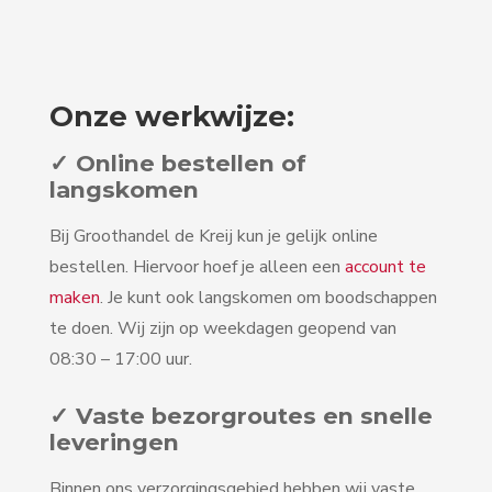
Onze werkwijze:
✓ Online bestellen of
langskomen
Bij Groothandel de Kreij kun je gelijk online
bestellen. Hiervoor hoef je alleen een
account te
maken
. Je kunt ook langskomen om boodschappen
te doen. Wij zijn op weekdagen geopend van
08:30 – 17:00 uur.
✓ Vaste bezorgroutes en snelle
leveringen
Binnen ons verzorgingsgebied hebben wij vaste