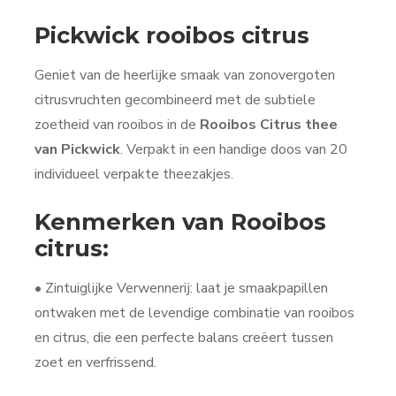
Pickwick rooibos citrus
Geniet van de heerlijke smaak van zonovergoten
citrusvruchten gecombineerd met de subtiele
zoetheid van rooibos in de
Rooibos Citrus thee
van Pickwick
. Verpakt in een handige doos van 20
individueel verpakte theezakjes.
Kenmerken van Rooibos
citrus:
• Zintuiglijke Verwennerij: laat je smaakpapillen
ontwaken met de levendige combinatie van rooibos
en citrus, die een perfecte balans creëert tussen
zoet en verfrissend.