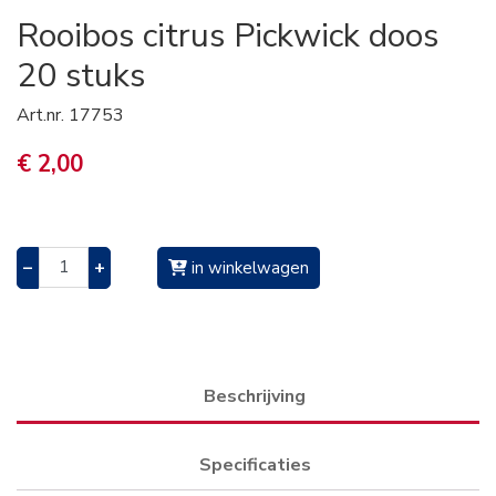
Rooibos citrus Pickwick doos
20 stuks
Art.nr.
17753
€ 2,00
–
+
in winkelwagen
Beschrijving
Specificaties