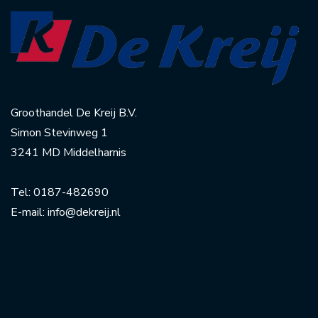
Groothandel De Kreij B.V.
Simon Stevinweg 1
3241 MD Middelharnis
Tel:
0187-482690
E-mail:
info@dekreij.nl