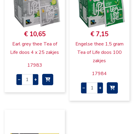
€ 10,65
€ 7,15
Earl grey thee Tea of
Engelse thee 1,5 gram
Life doos 4 x 25 zakjes
Tea of Life doos 100
zakjes
17983
17984
–
+
–
+