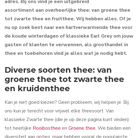
adres. Bij ons vind je een uitgebreid
assortiment aan overheerlijke thee: van groene thee
tot zwarte thee en fruitthee. Wij hebben alles. Of je
nu op zoek bent naar een hartverwarmende thee voor
de koude winterdagen of klassieke Earl Grey om jouw
gasten of klanten te verwennen, als groothandel in
thee en toebehoren vind je alles wat je nodig hebt.
Diverse soorten thee: van
groene thee tot zwarte thee
en kruidenthee
Kan je niet goed kiezen? Geen probleem, wij helpen je. Bij
ons kun je terecht voor vrijwel elke theesoort. Van
klassieke Zwarte thee (die je op deze pagina kunt vinden)
tot heerlijke
Rooibosthee
en
Groene thee
. We bieden een
diversiteit aan opties, maar hebben vooral de populairste