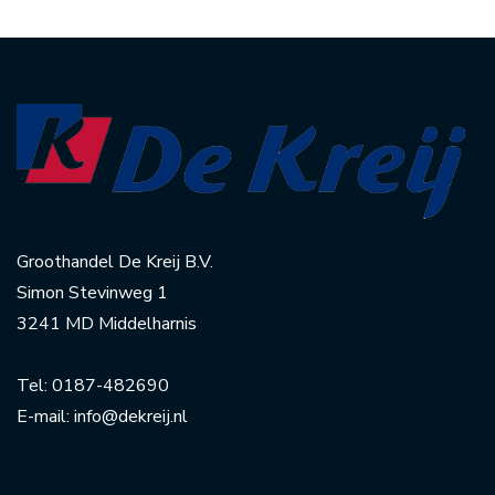
Groothandel De Kreij B.V.
Simon Stevinweg 1
3241 MD Middelharnis
Tel:
0187-482690
E-mail:
info@dekreij.nl