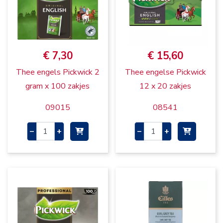
€ 7,30
€ 15,60
Thee engels Pickwick 2
Thee engelse Pickwick
gram x 100 zakjes
12 x 20 zakjes
09015
08541
–
+
–
+