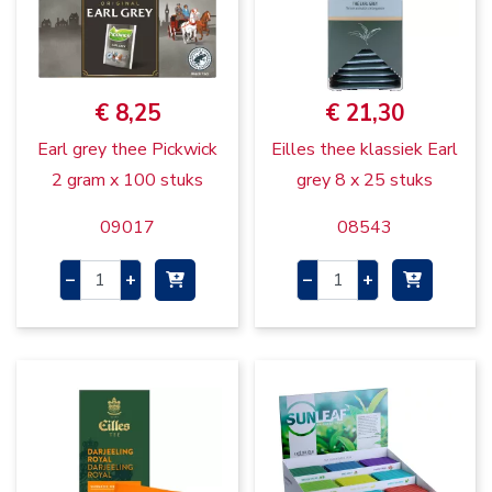
€ 8,25
€ 21,30
Earl grey thee Pickwick
Eilles thee klassiek Earl
2 gram x 100 stuks
grey 8 x 25 stuks
09017
08543
–
+
–
+