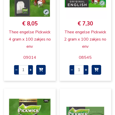
€ 8,05
€ 7,30
Thee engelse Pickwick
Thee engelse Pickwick
4 gram x 100 zakjes no
2 gram x 100 zakjes no
env
env
09014
08545
–
+
–
+