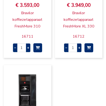
€ 3.593,00
€ 3.949,00
Bravilor
Bravilor
koffiezetapparaat
koffiezetapparaat
FreshMore 310
FreshMore XL 330
16711
16712
–
+
–
+