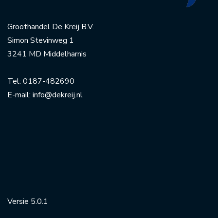
Groothandel De Kreij B.V.
Simon Stevinweg 1
3241 MD Middelharnis
Tel:
0187-482690
E-mail:
info@dekreij.nl
Versie 5.0.1