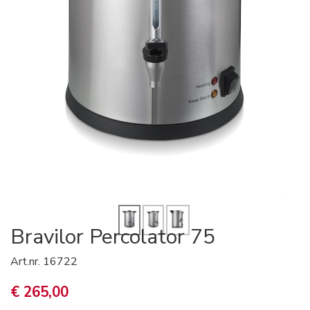
Bravilor Percolator 75
Art.nr.
16722
€ 265,00