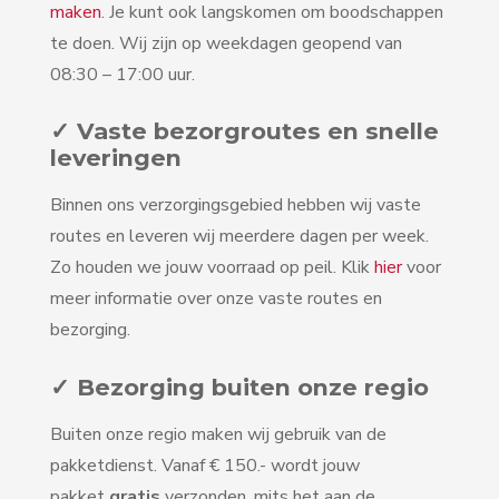
maken
. Je kunt ook langskomen om boodschappen
te doen. Wij zijn op weekdagen geopend van
08:30 – 17:00 uur.
✓ Vaste bezorgroutes en snelle
leveringen
Binnen ons verzorgingsgebied hebben wij vaste
routes en leveren wij meerdere dagen per week.
Zo houden we jouw voorraad op peil. Klik
hier
voor
meer informatie over onze vaste routes en
bezorging.
✓ Bezorging buiten onze regio
Buiten onze regio maken wij gebruik van de
pakketdienst. Vanaf € 150.- wordt jouw
pakket
gratis
verzonden, mits het aan de