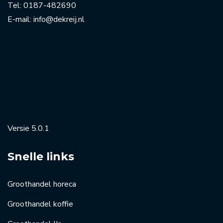
Tel:
0187-482690
E-mail:
info@dekreij.nl
Versie 5.0.1
Snelle links
Groothandel horeca
Groothandel koffie