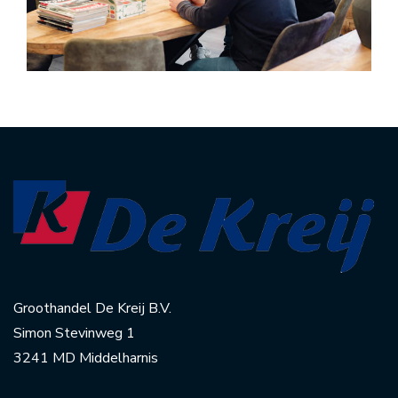
Groothandel De Kreij B.V.
Simon Stevinweg 1
3241 MD Middelharnis