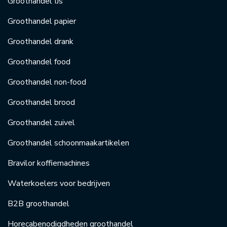
Groothandel IJs
Groothandel papier
Groothandel drank
Groothandel food
Groothandel non-food
Groothandel brood
Groothandel zuivel
Groothandel schoonmaakartikelen
Bravilor koffiemachines
Waterkoelers voor bedrijven
B2B groothandel
Horecabenodigdheden groothandel