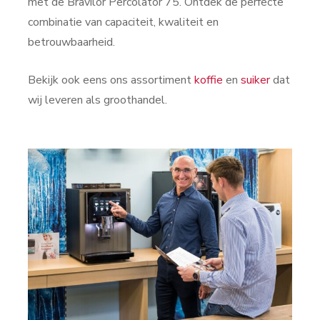
met de Bravilor Percolator 75. Ontdek de perfecte
combinatie van capaciteit, kwaliteit en
betrouwbaarheid.
Bekijk ook eens ons assortiment
koffie
en
suiker
dat
wij leveren als groothandel.