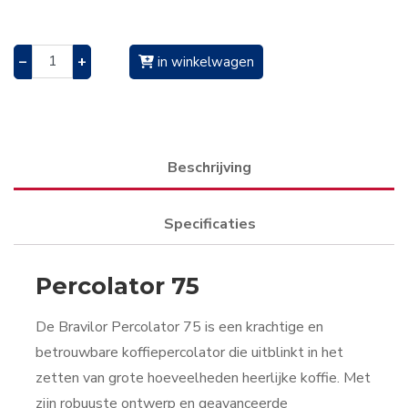
–
+
in winkelwagen
Beschrijving
Specificaties
Percolator 75
De Bravilor Percolator 75 is een krachtige en
betrouwbare koffiepercolator die uitblinkt in het
zetten van grote hoeveelheden heerlijke koffie. Met
zijn robuuste ontwerp en geavanceerde