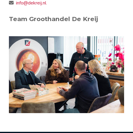
info@dekreij.nl
Team Groothandel De Kreij