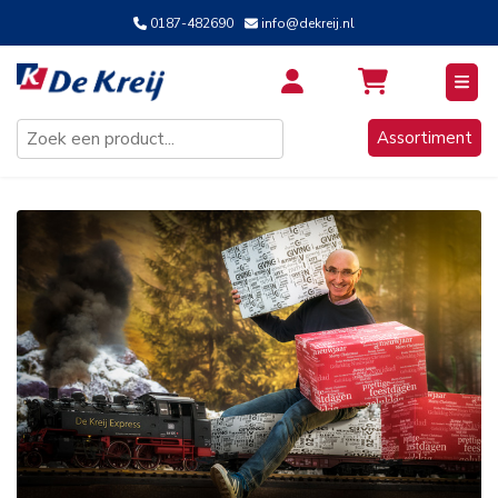
0187-482690
info@dekreij.nl
Inloggen / Aanmelden
Assortiment