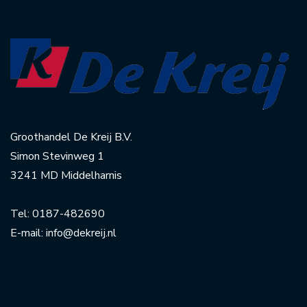
Groothandel De Kreij B.V.
Simon Stevinweg 1
3241 MD Middelharnis
Tel:
0187-482690
E-mail:
info@dekreij.nl