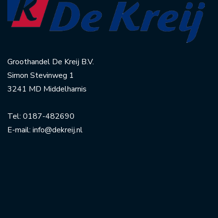
Groothandel De Kreij B.V.
Simon Stevinweg 1
3241 MD Middelharnis
Tel:
0187-482690
E-mail:
info@dekreij.nl