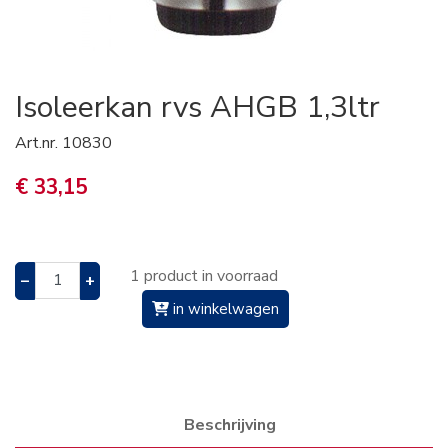
Isoleerkan rvs AHGB 1,3ltr
Art.nr.
10830
€ 33,15
1 product in voorraad
–
+
in winkelwagen
Beschrijving