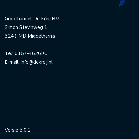
Groothandel De Kreij B.V.
Simon Stevinweg 1
3241 MD Middelharnis
Tel:
0187-482690
E-mail:
info@dekreij.nl
Versie 5.0.1