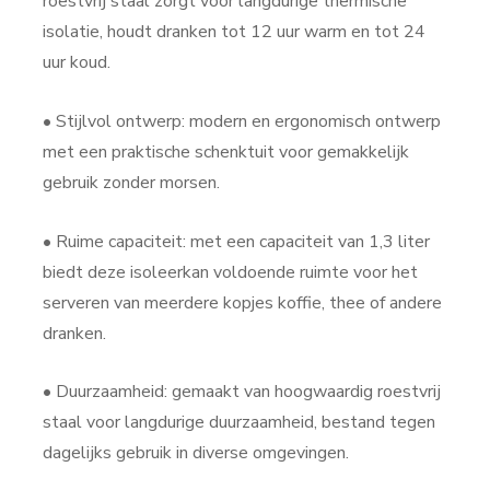
roestvrij staal zorgt voor langdurige thermische
isolatie, houdt dranken tot 12 uur warm en tot 24
uur koud.
• Stijlvol ontwerp: modern en ergonomisch ontwerp
met een praktische schenktuit voor gemakkelijk
gebruik zonder morsen.
• Ruime capaciteit: met een capaciteit van 1,3 liter
biedt deze isoleerkan voldoende ruimte voor het
serveren van meerdere kopjes koffie, thee of andere
dranken.
• Duurzaamheid: gemaakt van hoogwaardig roestvrij
staal voor langdurige duurzaamheid, bestand tegen
dagelijks gebruik in diverse omgevingen.