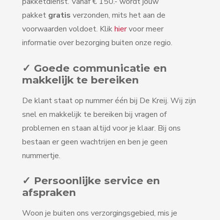
pakketdienst. Vanaf € 150.- wordt jouw
pakket
gratis
verzonden, mits het aan de
voorwaarden voldoet. Klik
hier
voor meer
informatie over bezorging buiten onze regio.
✓ Goede communicatie en
makkelijk te bereiken
De klant staat op nummer één bij De Kreij. Wij zijn
snel en makkelijk te bereiken bij vragen of
problemen en staan altijd voor je klaar. Bij ons
bestaan er geen wachtrijen en ben je geen
nummertje.
✓ Persoonlijke service en
afspraken
Woon je buiten ons verzorgingsgebied, mis je