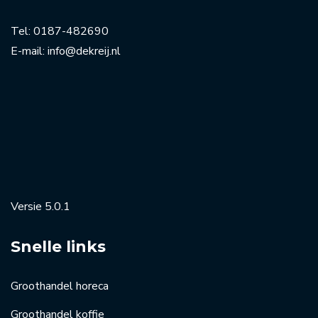
Tel:
0187-482690
E-mail:
info@dekreij.nl
Versie 5.0.1
Snelle links
Groothandel horeca
Groothandel koffie