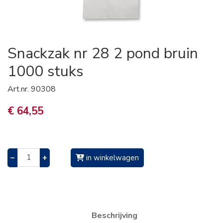
Snackzak nr 28 2 pond bruin
1000 stuks
Art.nr.
90308
€ 64,55
–
+
in winkelwagen
Beschrijving