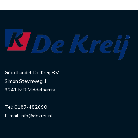
Groothandel De Kreij B.V.
Simon Stevinweg 1
3241 MD Middelharnis
Tel:
0187-482690
E-mail:
info@dekreij.nl