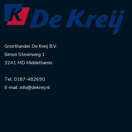
Groothandel De Kreij B.V.
Simon Stevinweg 1
3241 MD Middelharnis
Tel:
0187-482690
E-mail:
info@dekreij.nl