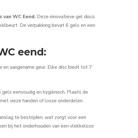
ss van WC Eend.
Deze innovatieve gel discs
poelbeurt. De verpakking bevat 6 gels en een
 WC eend:
sse en aangename geur. Elke disc biedt tot 7
 gels eenvoudig en hygiënisch. Plaats de
 met vieze handen of losse onderdelen.
aanslag te bestrijden, wat zorgt voor een
elpen bij het onderhouden van een vlekkeloze