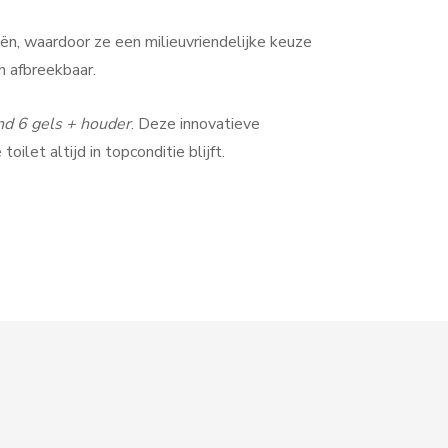
aliën, waardoor ze een milieuvriendelijke keuze
h afbreekbaar.
nd 6 gels + houder
. Deze innovatieve
oilet altijd in topconditie blijft.