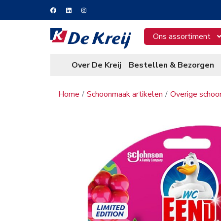
Ons assortiment
Over De Kreij
Bestellen & Bezorgen
Home
Schoonmaak artikelen
Overige schoo