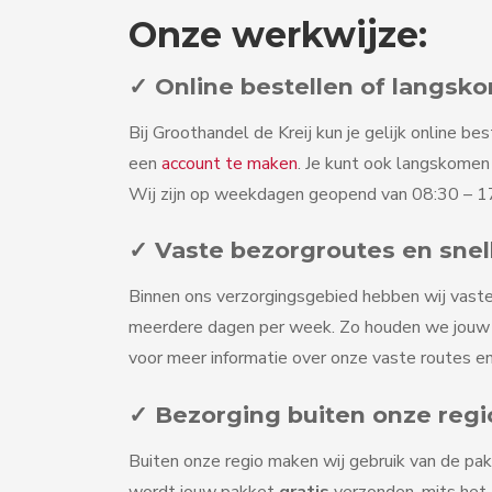
Onze werkwijze:
✓ Online bestellen of langsk
Bij Groothandel de Kreij kun je gelijk online bes
een
account te maken
. Je kunt ook langskome
Wij zijn op weekdagen geopend van 08:30 – 17
✓ Vaste bezorgroutes en snel
Binnen ons verzorgingsgebied hebben wij vaste
meerdere dagen per week. Zo houden we jouw v
voor meer informatie over onze vaste routes en
✓ Bezorging buiten onze regi
Buiten onze regio maken wij gebruik van de pak
wordt jouw pakket
gratis
verzonden, mits het