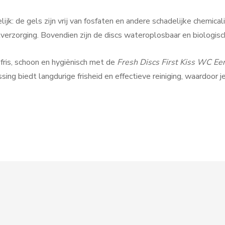
elijk: de gels zijn vrij van fosfaten en andere schadelijke chemic
etverzorging. Bovendien zijn de discs wateroplosbaar en biologisc
 fris, schoon en hygiënisch met de
Fresh Discs First Kiss WC Ee
sing biedt langdurige frisheid en effectieve reiniging, waardoor je t