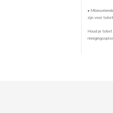
• Milieuvriend
zijn voor toil
Houd je toilet
reinigingsoplos