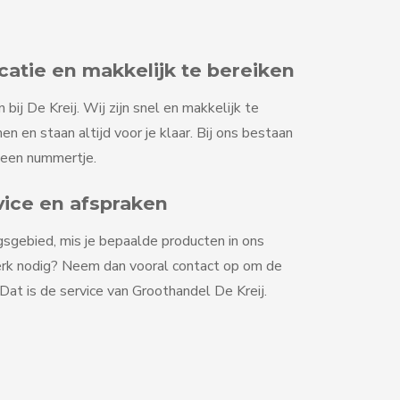
tie en makkelijk te bereiken
ij De Kreij. Wij zijn snel en makkelijk te
en en staan altijd voor je klaar. Bij ons bestaan
geen nummertje.
vice en afspraken
gsgebied, mis je bepaalde producten in ons
erk nodig? Neem dan vooral contact op om de
at is de service van Groothandel De Kreij.