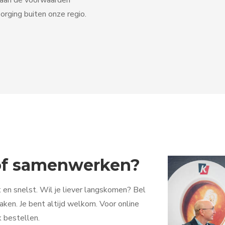
orging buiten onze regio.
 of samenwerken?
 en snelst. Wil je liever langskomen? Bel
ken. Je bent altijd welkom. Voor online
k bestellen.