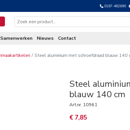
0187-482690
Samenwerken
Nieuws
Contact
nmaakartikelen
Steel aluminium met schroefdraad blauw 140
Steel aluminiu
blauw 140 cm
Art.nr.
10961
€ 7,85