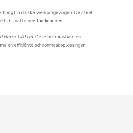
d verhoogt in drukke werkomgevingen. De steel
zelfs bij natte omstandigheden.
ad Betra 140 cm
. Deze betrouwbare en
zame en efficiënte schoonmaakoplossingen.