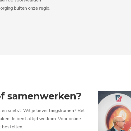
orging buiten onze regio.
 of samenwerken?
 en snelst. Wil je liever langskomen? Bel
ken. Je bent altijd welkom. Voor online
k bestellen.