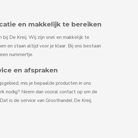
tie en makkelijk te bereiken
ij De Kreij. Wij zijn snel en makkelijk te
en en staan altijd voor je klaar. Bij ons bestaan
geen nummertje.
vice en afspraken
gsgebied, mis je bepaalde producten in ons
erk nodig? Neem dan vooral contact op om de
at is de service van Groothandel De Kreij.