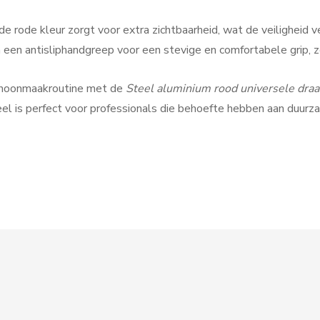
: de rode kleur zorgt voor extra zichtbaarheid, wat de veilighei
n een antisliphandgreep voor een stevige en comfortabele grip, 
choonmaakroutine met de
Steel aluminium rood universele dra
eel is perfect voor professionals die behoefte hebben aan duur