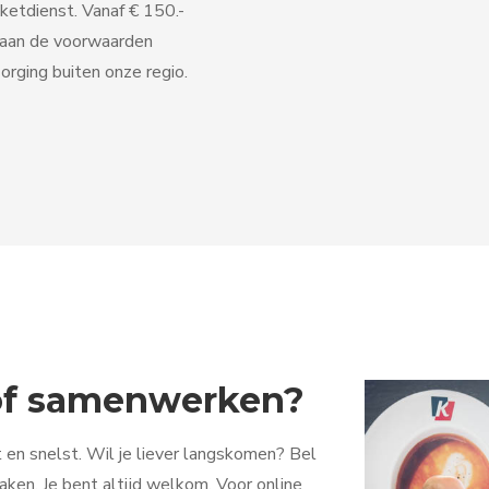
ketdienst. Vanaf € 150.-
 aan de voorwaarden
orging buiten onze regio.
 of samenwerken?
 en snelst. Wil je liever langskomen? Bel
ken. Je bent altijd welkom. Voor online