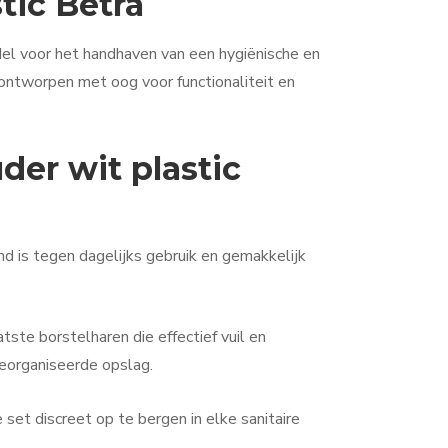
tic Betra
el voor het handhaven van een hygiënische en
 ontworpen met oog voor functionaliteit en
der wit plastic
d is tegen dagelijks gebruik en gemakkelijk
tste borstelharen die effectief vuil en
georganiseerde opslag.
et discreet op te bergen in elke sanitaire