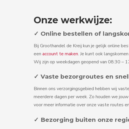
Onze werkwijze:
✓ Online bestellen of langsk
Bij Groothandel de Kreij kun je gelijk online bes
een
account te maken
. Je kunt ook langskome
Wij zijn op weekdagen geopend van 08:30 – 17
✓ Vaste bezorgroutes en snel
Binnen ons verzorgingsgebied hebben wij vaste
meerdere dagen per week. Zo houden we jouw v
voor meer informatie over onze vaste routes en
✓ Bezorging buiten onze regi