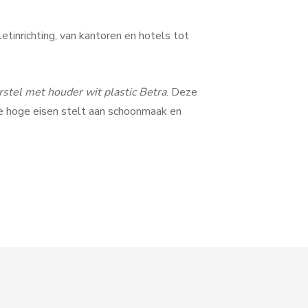
etinrichting, van kantoren en hotels tot
rstel met houder wit plastic Betra
. Deze
ie hoge eisen stelt aan schoonmaak en