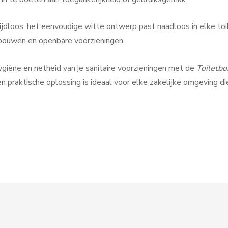
Tijdloos: het eenvoudige witte ontwerp past naadloos in elke toil
ebouwen en openbare voorzieningen.
giëne en netheid van je sanitaire voorzieningen met de
Toiletbo
 praktische oplossing is ideaal voor elke zakelijke omgeving d