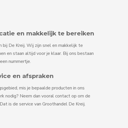
tie en makkelijk te bereiken
ij De Kreij. Wij zijn snel en makkelijk te
en en staan altijd voor je klaar. Bij ons bestaan
geen nummertje.
vice en afspraken
gsgebied, mis je bepaalde producten in ons
erk nodig? Neem dan vooral contact op om de
at is de service van Groothandel De Kreij.