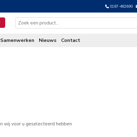
0187-482690
Samenwerken
Nieuws
Contact
n wij voor u geselecteerd hebben