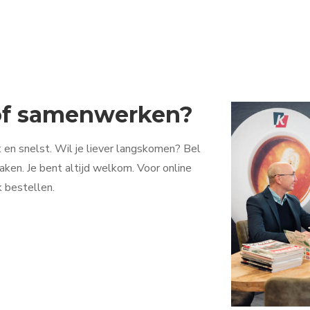
 of samenwerken?
 en snelst. Wil je liever langskomen? Bel
ken. Je bent altijd welkom. Voor online
k bestellen.