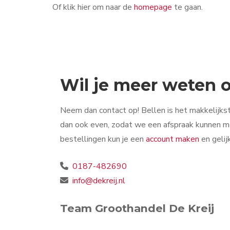
Of klik hier om naar de
homepage
te gaan.
Wil je meer weten
Neem dan contact op! Bellen is het makkelijkst
dan ook even, zodat we een afspraak kunnen ma
bestellingen kun je een
account maken
en gelij
0187-482690
info@dekreij.nl
Team Groothandel De Kreij