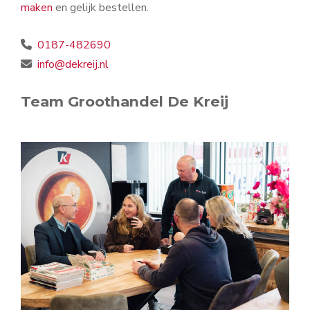
maken
en gelijk bestellen.
0187-482690
info@dekreij.nl
Team Groothandel De Kreij