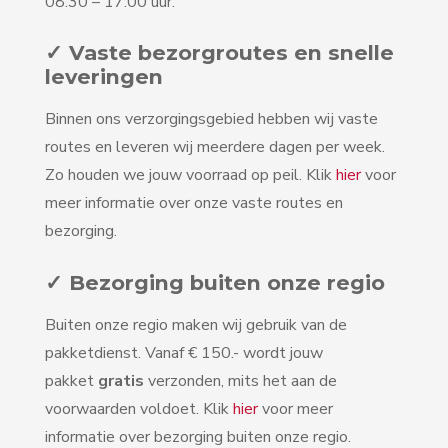
08:30 – 17:00 uur.
✓ Vaste bezorgroutes en snelle
leveringen
Binnen ons verzorgingsgebied hebben wij vaste
routes en leveren wij meerdere dagen per week.
Zo houden we jouw voorraad op peil. Klik
hier
voor
meer informatie over onze vaste routes en
bezorging.
✓ Bezorging buiten onze regio
Buiten onze regio maken wij gebruik van de
pakketdienst. Vanaf € 150.- wordt jouw
pakket
gratis
verzonden, mits het aan de
voorwaarden voldoet. Klik
hier
voor meer
informatie over bezorging buiten onze regio.