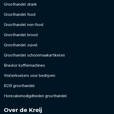
Groothandel drank
Groothandel food
Groothandel non-food
Groothandel brood
Groothandel zuivel
Groothandel schoonmaakartikelen
Bravilor koffiemachines
Waterkoelers voor bedrijven
B2B groothandel
Horecabenodigdheden groothandel
Over de Kreij