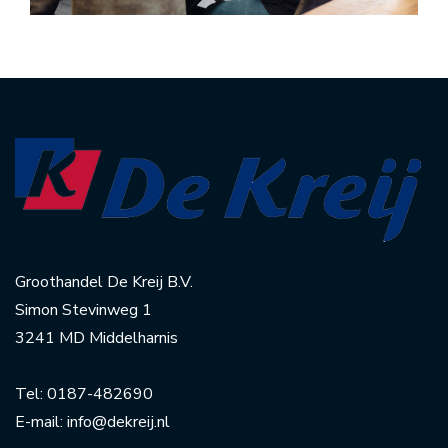
Groothandel De Kreij B.V.
Simon Stevinweg 1
3241 MD Middelharnis
Tel:
0187-482690
E-mail:
info@dekreij.nl