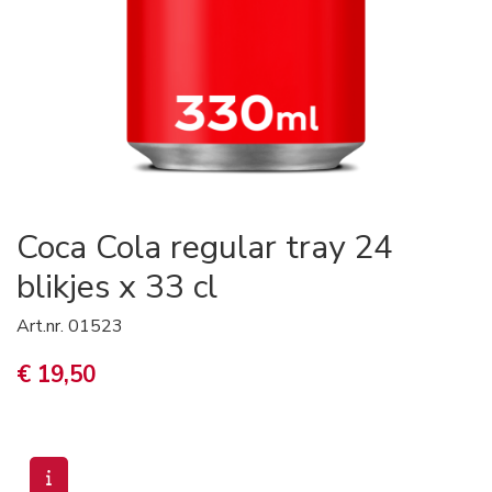
Coca Cola regular tray 24
blikjes x 33 cl
Art.nr.
01523
€ 19,50