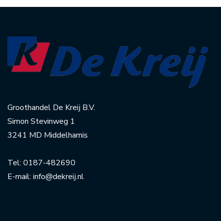
Groothandel De Kreij B.V.
Simon Stevinweg 1
3241 MD Middelharnis
Tel:
0187-482690
E-mail:
info@dekreij.nl