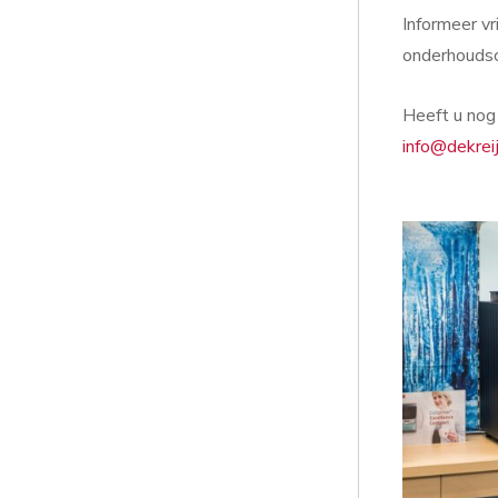
Informeer vr
onderhoudsc
Heeft u nog
info@dekreij