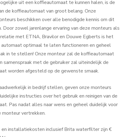
gelijke uit een koffieautomaat te kunnen halen, is de
van de koffieautomaat van groot belang. Onze
monteurs beschikken over alle benodigde kennis om dit
n. Door zowel jarenlange ervaring van deze monteurs als
relatie met ETNA, Bravilor en Douwe Egberts is het
k automaat optimaal te laten functioneren en geheel
ak in te stellen! Onze monteur zal de koffieautomaat
 In samenspraak met de gebruiker zal uiteindelijk de
aat worden afgesteld op de gewenste smaak.
adwerkelijk in bedrijf stellen, geven onze monteurs
uidelijke instructies over het gebruik en reinigen van de
at. Pas nadat alles naar wens en geheel duidelijk voor
ze monteur vertrekken.
 en installatiekosten inclusief Brita waterfilter zijn €