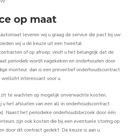
TW.
ice op maat
eautomaat leveren wij u graag de service die past bij uw
 bieden wij u de keuze uit een tweetal
ntracten of op afroep: vindt u het belangrijk dat de
aat periodiek wordt nagekeken en onderhouden door
ige monteur, dan is een preventief onderhoudscontract
 wellicht interessant voor u.
t zit te wachten op mogelijk onverwachte kosten,
j u het afsluiten van een all-in onderhoudscontract
x). Naast het periodieke onderhoudsbezoek door één
teurs zijn ook kosten die bij een eventuele storing op
n door dit contract gedekt. De keuze is aan u.