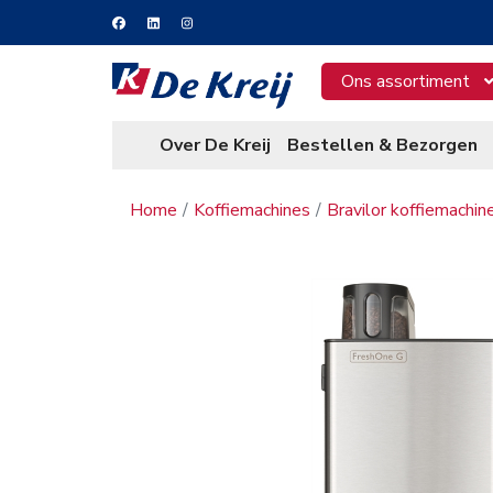
Ons assortiment
Over De Kreij
Bestellen & Bezorgen
Home
Koffiemachines
Bravilor koffiemachin