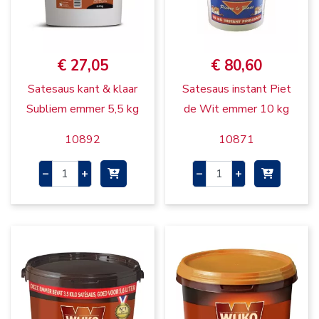
€ 27,05
€ 80,60
Satesaus kant & klaar
Satesaus instant Piet
Subliem emmer 5,5 kg
de Wit emmer 10 kg
10892
10871
–
+
–
+