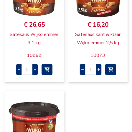
€ 26,65
€ 16,20
Satesaus Wijko emmer
Satesaus kant & klaar
3,1 kg
Wijko emmer 2,5 kg
10868
10873
–
+
–
+