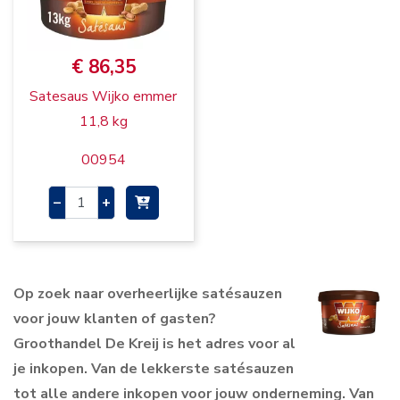
€ 86,35
Satesaus Wijko emmer
11,8 kg
00954
–
+
Op zoek naar overheerlijke satésauzen
voor jouw klanten of gasten?
Groothandel De Kreij is het adres voor al
je inkopen. Van de lekkerste satésauzen
tot alle andere inkopen voor jouw onderneming. Van