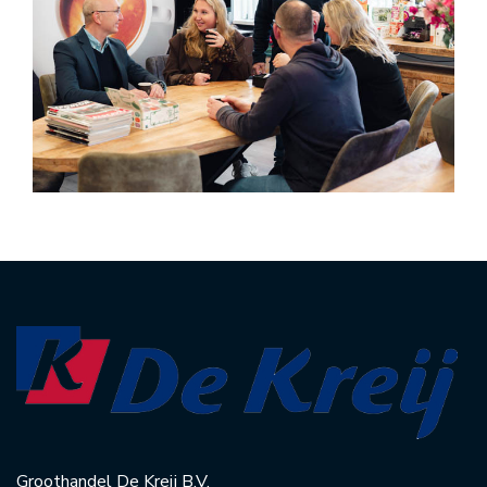
Groothandel De Kreij B.V.