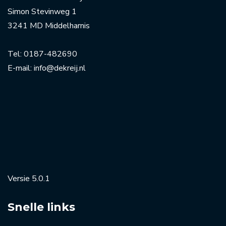
Simon Stevinweg 1
3241 MD Middelharnis
Tel:
0187-482690
E-mail:
info@dekreij.nl
Versie 5.0.1
Snelle links