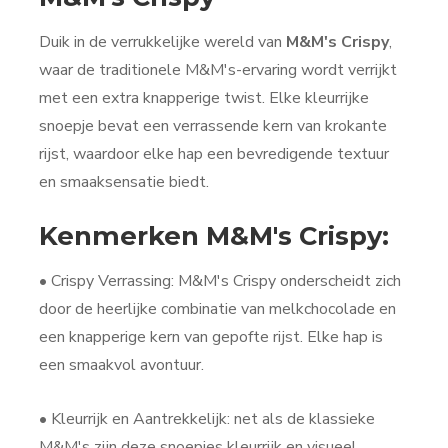
Duik in de verrukkelijke wereld van
M&M's Crispy
,
waar de traditionele M&M's-ervaring wordt verrijkt
met een extra knapperige twist. Elke kleurrijke
snoepje bevat een verrassende kern van krokante
rijst, waardoor elke hap een bevredigende textuur
en smaaksensatie biedt.
Kenmerken M&M's Crispy:
• Crispy Verrassing: M&M's Crispy onderscheidt zich
door de heerlijke combinatie van melkchocolade en
een knapperige kern van gepofte rijst. Elke hap is
een smaakvol avontuur.
• Kleurrijk en Aantrekkelijk: net als de klassieke
M&M's zijn deze snoepjes kleurrijk en visueel