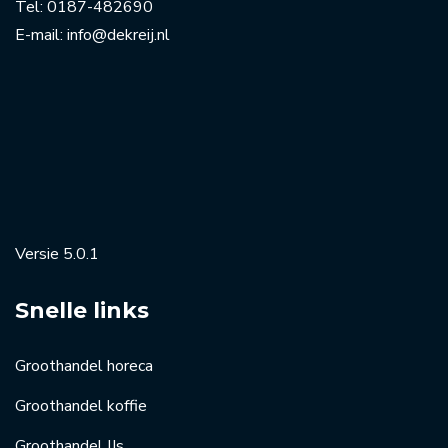
Tel:
0187-482690
E-mail:
info@dekreij.nl
Versie 5.0.1
Snelle links
Groothandel horeca
Groothandel koffie
Groothandel IJs