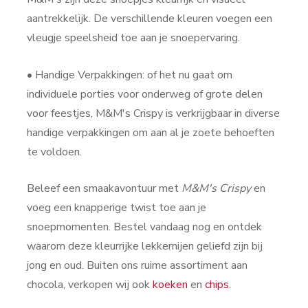
aantrekkelijk. De verschillende kleuren voegen een
vleugje speelsheid toe aan je snoepervaring.
• Handige Verpakkingen: of het nu gaat om
individuele porties voor onderweg of grote delen
voor feestjes, M&M's Crispy is verkrijgbaar in diverse
handige verpakkingen om aan al je zoete behoeften
te voldoen.
Beleef een smaakavontuur met
M&M's Crispy
en
voeg een knapperige twist toe aan je
snoepmomenten. Bestel vandaag nog en ontdek
waarom deze kleurrijke lekkernijen geliefd zijn bij
jong en oud. Buiten ons ruime assortiment aan
chocola, verkopen wij ook
koeken
en
chips
.