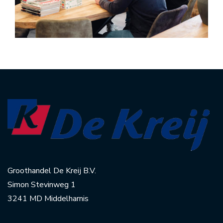
Groothandel De Kreij B.V.
Simon Stevinweg 1
3241 MD Middelharnis