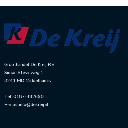
Groothandel De Kreij B.V.
Simon Stevinweg 1
3241 MD Middelharnis
Tel:
0187-482690
E-mail:
info@dekreij.nl