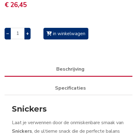
€ 26,45
–
+
in winkelwagen
Beschrijving
Specificaties
Snickers
Laat je verwennen door de onmiskenbare smaak van
Snickers
, de ultieme snack die de perfecte balans