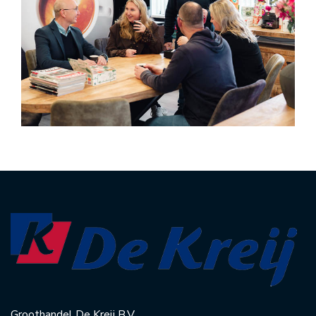
Groothandel De Kreij B.V.