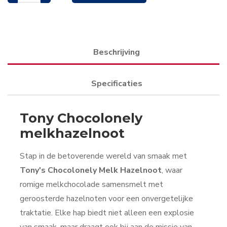
Beschrijving
Specificaties
Tony Chocolonely
melkhazelnoot
Stap in de betoverende wereld van smaak met
Tony's Chocolonely Melk Hazelnoot
, waar
romige melkchocolade samensmelt met
geroosterde hazelnoten voor een onvergetelijke
traktatie. Elke hap biedt niet alleen een explosie
van smaak, maar draagt ook bij aan de missie van