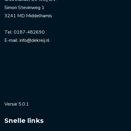
Simon Stevinweg 1
3241 MD Middelharnis
Tel:
0187-482690
E-mail:
info@dekreij.nl
Versie 5.0.1
Snelle links