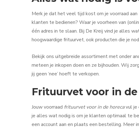
Merk je dat het veel tijd kost om je voorraad aa
klanten te bedienen? Waar je voorheen van (onlin
één adres in te slaan. Bij De Kreij vind je alles w
hoogwaardige frituurvet, ook producten die je nod
Bekijk ons uitgebreide assortiment met onder a
meteen je inkopen doen en ze bijhouden. Wij zorge
jij geen ‘nee’ hoeft te verkopen.
Frituurvet voor in de
Jouw voorraad
frituurvet voor in de horeca
vul je
je alles wat nodig is om je klanten optimaal te b
een account aan en plaats een bestelling. Meer i