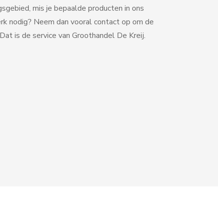
gsgebied, mis je bepaalde producten in ons
erk nodig? Neem dan vooral contact op om de
at is de service van Groothandel De Kreij.