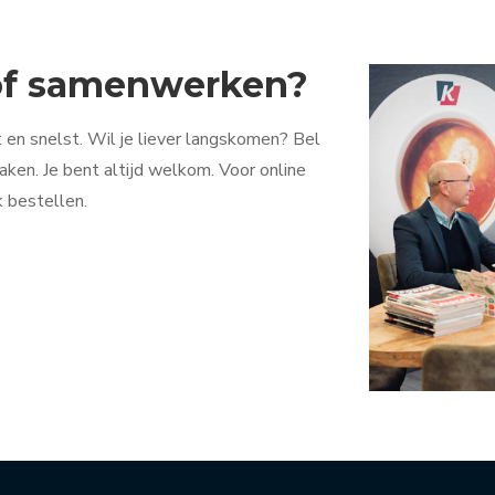
 of samenwerken?
 en snelst. Wil je liever langskomen? Bel
ken. Je bent altijd welkom. Voor online
k bestellen.