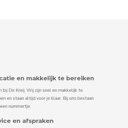
tie en makkelijk te bereiken
ij De Kreij. Wij zijn snel en makkelijk te
en en staan altijd voor je klaar. Bij ons bestaan
geen nummertje.
vice en afspraken