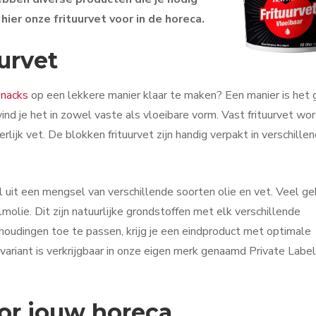
 hier onze
frituurvet voor in de horeca
.
urvet
snacks
op een lekkere manier klaar te maken? Een manier is het 
vind je het in zowel vaste als vloeibare vorm. Vast frituurvet wo
lijk vet. De blokken frituurvet zijn handig verpakt in verschille
uit een mengsel van verschillende soorten olie en vet. Veel ge
lmolie. Dit zijn natuurlijke grondstoffen met elk verschillende
houdingen toe te passen, krijg je een eindproduct met optimale
ariant is verkrijgbaar in onze eigen merk genaamd Private Label
oor jouw horeca