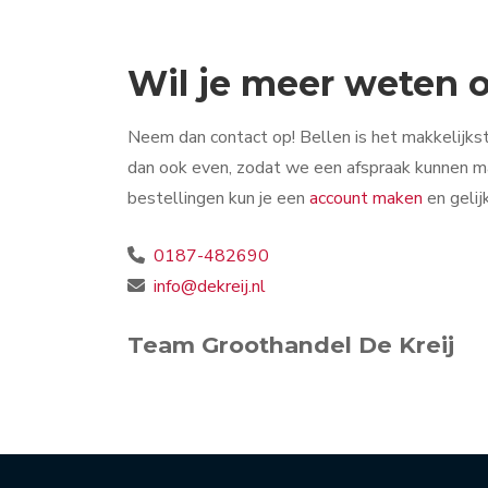
Wil je meer weten
Neem dan contact op! Bellen is het makkelijkst
dan ook even, zodat we een afspraak kunnen ma
bestellingen kun je een
account maken
en gelij
0187-482690
info@dekreij.nl
Team Groothandel De Kreij