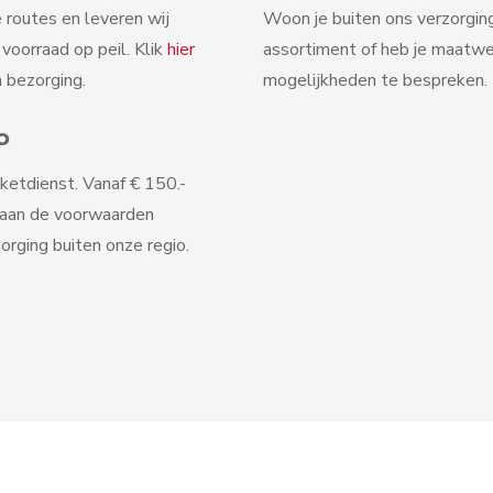
 routes en leveren wij
Woon je buiten ons verzorgin
oorraad op peil. Klik
hier
assortiment of heb je maatw
 bezorging.
mogelijkheden te bespreken. D
o
ketdienst. Vanaf € 150.-
 aan de voorwaarden
orging buiten onze regio.