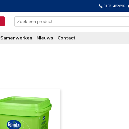
0187-482690
Samenwerken
Nieuws
Contact