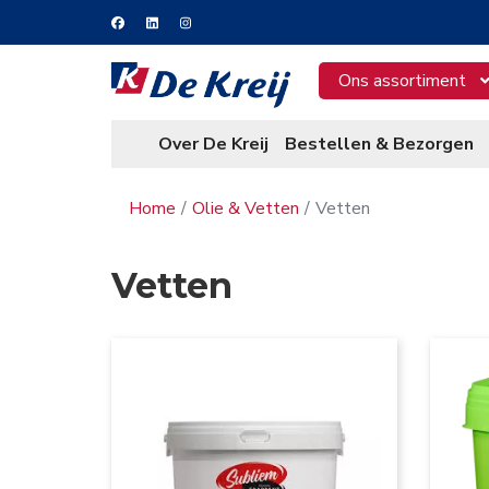
Ons assortiment
Over De Kreij
Bestellen & Bezorgen
Home
Olie & Vetten
Vetten
Vetten